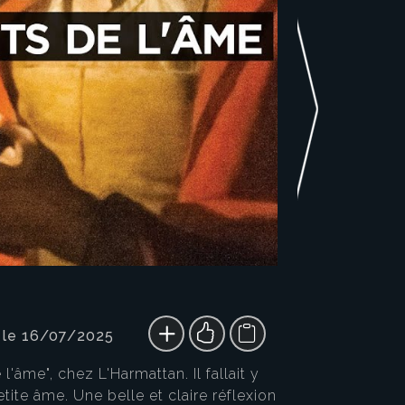
 le 16/07/2025
'âme", chez L'Harmattan. Il fallait y
tite âme. Une belle et claire réflexion