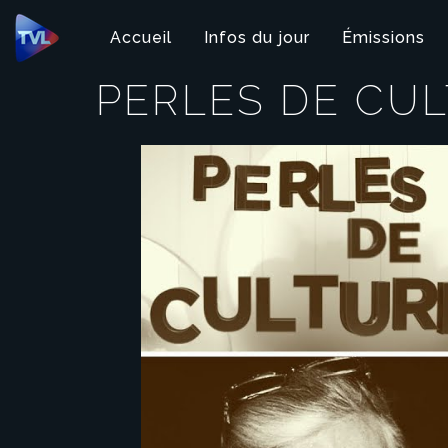
Panneau de gestion des cookies
Accueil
Infos du jour
Émissions
PERLES DE CU