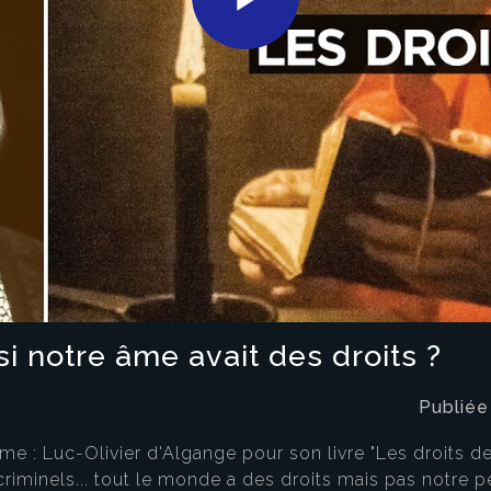
Play
Video
si notre âme avait des droits ?
Publiée
e : Luc-Olivier d'Algange pour son livre "Les droits de l
criminels... tout le monde a des droits mais pas notre pe