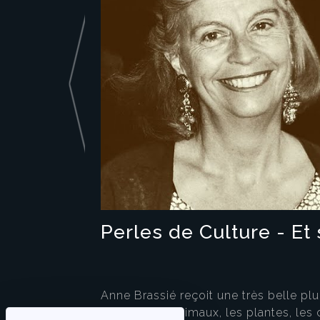
Perles de Culture - Et 
Anne Brassié reçoit une très belle plum
penser : les animaux, les plantes, les 