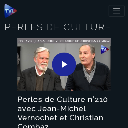
Panneau de gestion des cookies
PERLES DE CULTURE
Play
Video
Perles de Culture n°210
avec Jean-Michel
Vernochet et Christian
Combaz