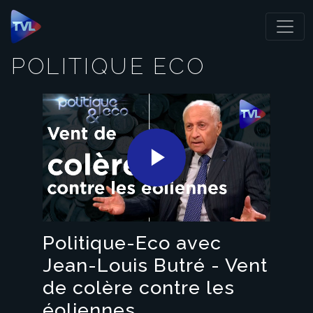
Panneau de gestion des cookies
POLITIQUE ECO
Play
Video
Politique-Eco avec
Jean-Louis Butré - Vent
de colère contre les
éoliennes