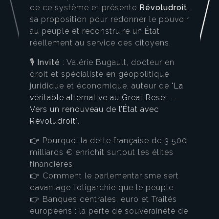
de ce système et présente
Révoludroit
,
sa proposition pour redonner le pouvoir
au peuple et reconstruire un État
réellement au service des citoyens.
🎙️
Invité
: Valérie Bugault, docteur en
droit et spécialiste en géopolitique
juridique et économique, auteur de "
La
véritable alternative au Great Reset –
Vers un renouveau de l’État avec
Révoludroit
".
👉 Pourquoi la dette française de 3 500
milliards € enrichit surtout les élites
financières
👉 Comment le parlementarisme sert
davantage l’oligarchie que le peuple
👉 Banques centrales, euro et Traités
européens : la perte de souveraineté de