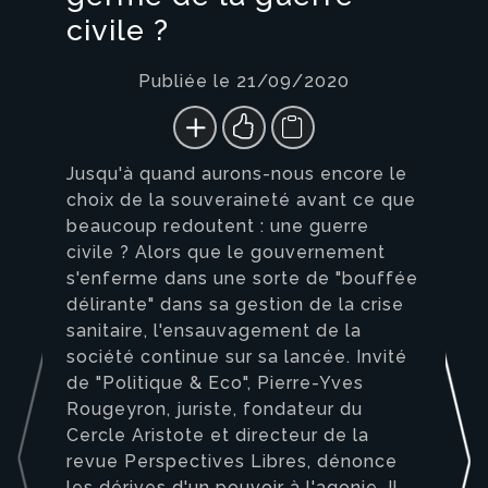
civile ?
Publiée le 21/09/2020
Jusqu'à quand aurons-nous encore le
choix de la souveraineté avant ce que
beaucoup redoutent : une guerre
civile ? Alors que le gouvernement
s'enferme dans une sorte de "bouffée
délirante" dans sa gestion de la crise
sanitaire, l'ensauvagement de la
société continue sur sa lancée. Invité
de "Politique & Eco", Pierre-Yves
Rougeyron, juriste, fondateur du
Cercle Aristote et directeur de la
revue Perspectives Libres, dénonce
les dérives d'un pouvoir à l'agonie. Il