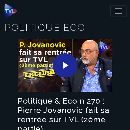
Panneau de gestion des cookies
POLITIQUE ECO
Play
Video
Politique & Eco n°270 :
Pierre Jovanovic fait sa
rentrée sur TVL (2ème
partie)