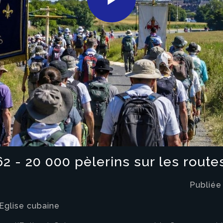
Play
Video
62 - 20 000 pèlerins sur les route
Publiée
'Eglise cubaine