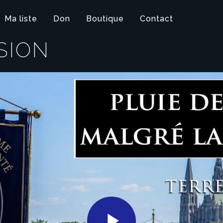
Ma liste
Don
Boutique
Contact
SION