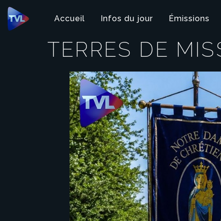
Panneau de gestion des cookies
Accueil
Infos du jour
Émissions
TERRES DE MIS