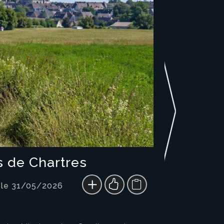
s de Chartres
 le 31/05/2026