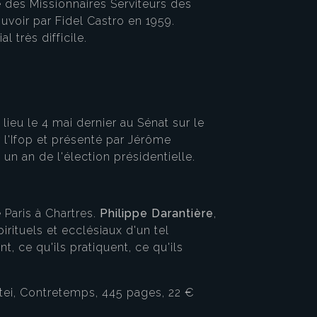
 des Missionnaires Serviteurs des
ouvoir par Fidel Castro en 1959.
l très difficile.
lieu le 4 mai dernier au Sénat sur le
r l'Ifop et présenté par Jérôme
un an de l'élection présidentielle.
 Paris à Chartres.
Philippe Darantière
,
rituels et ecclésiaux d'un tel
, ce qu'ils pratiquent, ce qu'ils
tei, Contretemps, 445 pages, 22 €