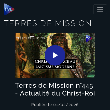
Panneau de gestion des cookies
TERRES DE MISSION
Play
Video
Terres de Mission n°445
- Actualité du Christ-Roi
Publiée le 01/02/2026