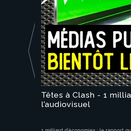
Têtes à Clash - 1 milli
l’audiovisuel
1 milliard d’économies : le rapport qu