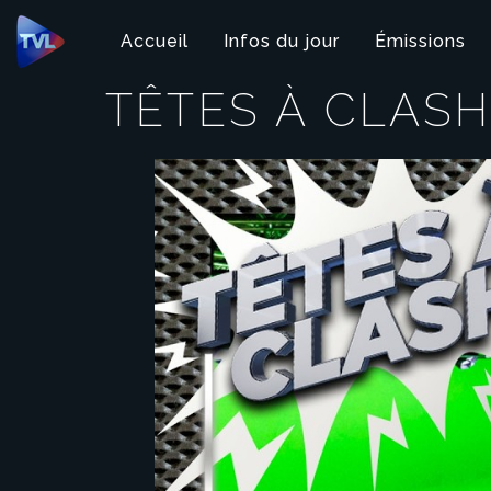
Panneau de gestion des cookies
Accueil
Infos du jour
Émissions
TÊTES À CLAS