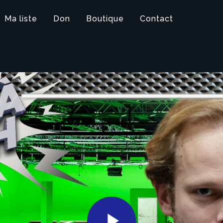
Ma liste
Don
Boutique
Contact
H