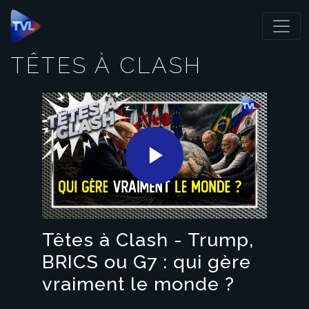
Panneau de gestion des cookies
TÊTES À CLASH
Play
Video
Têtes à Clash - Trump,
BRICS ou G7 : qui gère
vraiment le monde ?