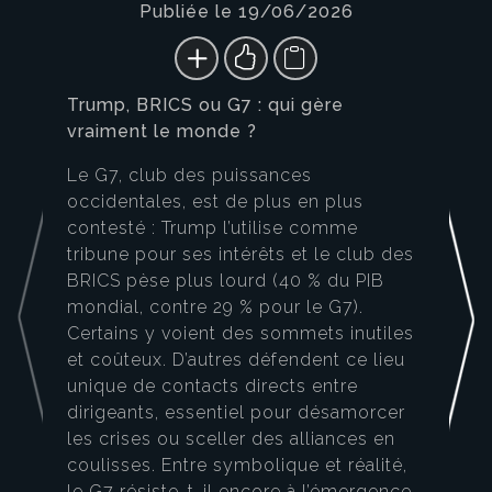
Publiée le 19/06/2026
Trump, BRICS ou G7 : qui gère
vraiment le monde ?
Le G7, club des puissances
occidentales, est de plus en plus
contesté : Trump l’utilise comme
tribune pour ses intérêts et le club des
BRICS pèse plus lourd (40 % du PIB
mondial, contre 29 % pour le G7).
Certains y voient des sommets inutiles
et coûteux. D’autres défendent ce lieu
unique de contacts directs entre
dirigeants, essentiel pour désamorcer
les crises ou sceller des alliances en
coulisses. Entre symbolique et réalité,
le G7 résiste-t-il encore à l’émergence