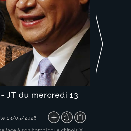
 - JT du mercredi 13
 le 13/05/2026
se face à son homologue chinois Xi