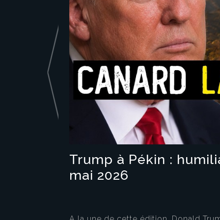
Trump à Pékin : humili
mai 2026
A la une de cette édition, Donald T