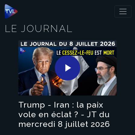
Panneau de gestion des cookies
LE JOURNAL
Play
Video
Trump - Iran : la paix
vole en éclat ? - JT du
mercredi 8 juillet 2026