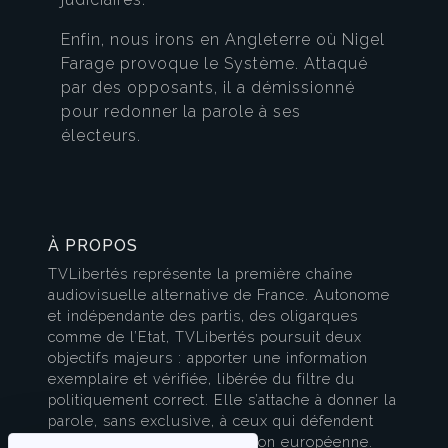
Enfin, nous irons en Angleterre où Nigel
Farage provoque le Système. Attaqué
par des opposants, il a démissionné
pour redonner la parole à ses
électeurs.
À PROPOS
TVLibertés représente la première chaîne
audiovisuelle alternative de France. Autonome
et indépendante des partis, des oligarques
comme de l’Etat, TVLibertés poursuit deux
objectifs majeurs : apporter une information
exemplaire et vérifiée, libérée du filtre du
politiquement correct. Elle s’attache à donner la
parole, sans exclusive, à ceux qui défendent
l’esprit français et la civilisation européenne.