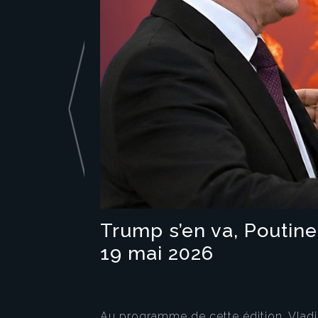
Trump s’en va, Poutine 
19 mai 2026
Au programme de cette édition, Vladi