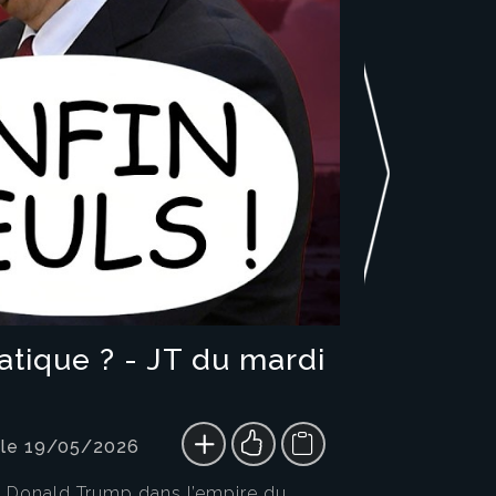
matique ? - JT du mardi
 le 19/05/2026
de Donald Trump dans l’empire du