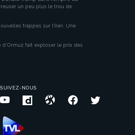
reuser un peu plus le trou de
ouvelles frappes sur l’Iran. Une
 d’Ormuz fait exploser le prix des
SUIVEZ-NOUS