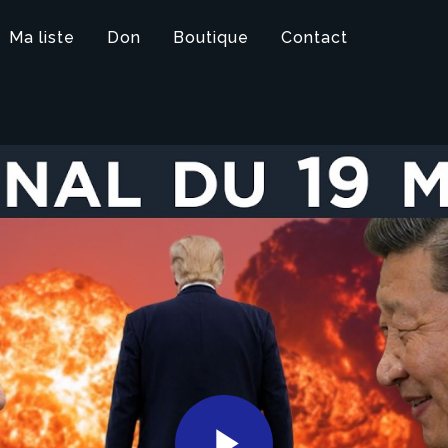
Ma liste
Don
Boutique
Contact