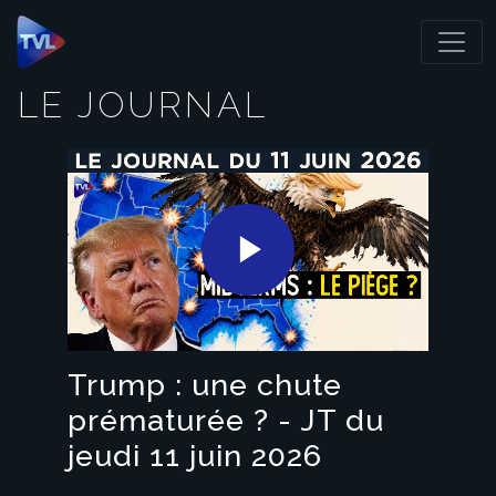
Panneau de gestion des cookies
LE JOURNAL
Play
Video
Trump : une chute
prématurée ? - JT du
jeudi 11 juin 2026