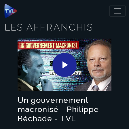
Panneau de gestion des cookies
LES AFFRANCHIS
Play
Video
Un gouvernement
macronisé - Philippe
Béchade - TVL