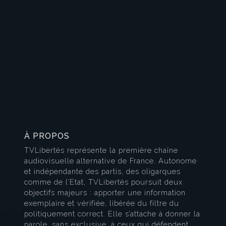
À PROPOS
TVLibertés représente la première chaîne
audiovisuelle alternative de France. Autonome
et indépendante des partis, des oligarques
comme de l’Etat, TVLibertés poursuit deux
objectifs majeurs : apporter une information
exemplaire et vérifiée, libérée du filtre du
politiquement correct. Elle s’attache à donner la
parole, sans exclusive, à ceux qui défendent