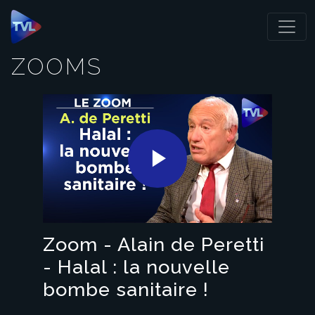
Panneau de gestion des cookies
ZOOMS
Play
Video
Zoom - Alain de Peretti
- Halal : la nouvelle
bombe sanitaire !