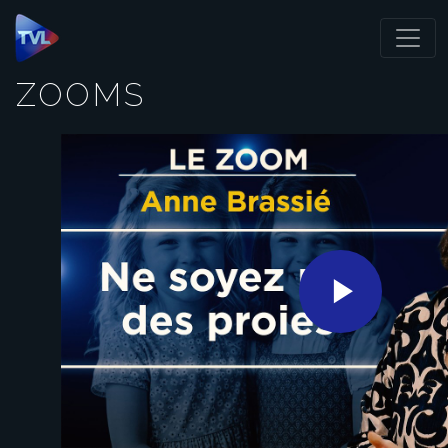
Panneau de gestion des cookies
ZOOMS
Play
Video