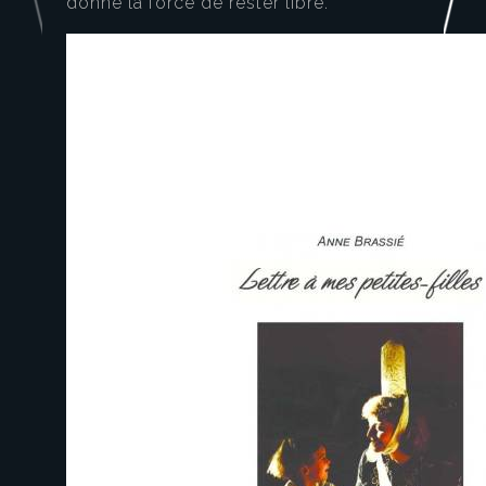
donne la force de rester libre.