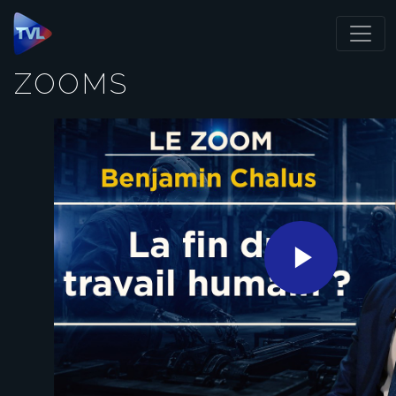
Panneau de gestion des cookies
ZOOMS
Play
Video