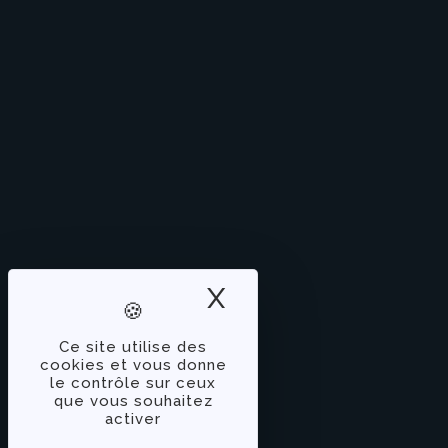
X
Masquer le band
Ce site utilise des
cookies et vous donne
le contrôle sur ceux
que vous souhaitez
activer
À PROPOS