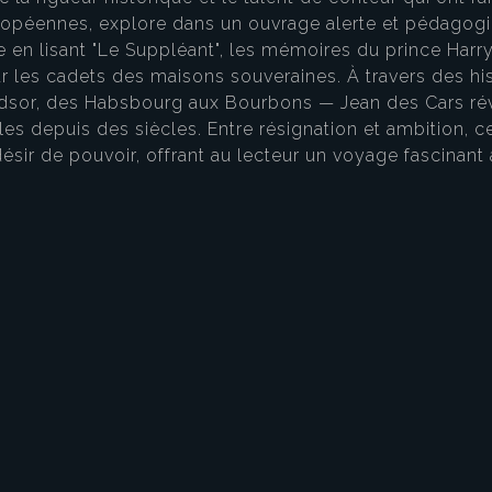
ropéennes, explore dans un ouvrage alerte et pédagog
e en lisant "Le Suppléant", les mémoires du prince Harry
ar les cadets des maisons souveraines. À travers des hi
sor, des Habsbourg aux Bourbons — Jean des Cars révèl
es depuis des siècles. Entre résignation et ambition, c
 désir de pouvoir, offrant au lecteur un voyage fascinan