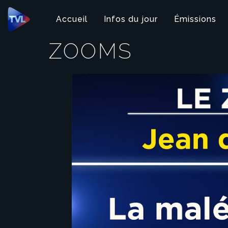
Panneau de gestion des cookies
Accueil
Infos du jour
Émissions
ZOOMS