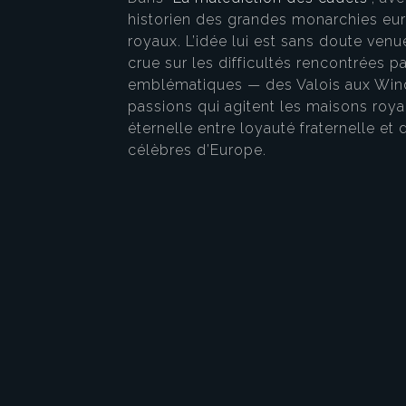
historien des grandes monarchies eu
royaux. L’idée lui est sans doute venu
crue sur les difficultés rencontrées p
emblématiques — des Valois aux Wind
passions qui agitent les maisons royal
éternelle entre loyauté fraternelle et
célèbres d’Europe.