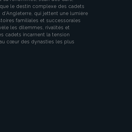
ique le destin complexe des cadets
 d’Angleterre, qui jettent une lumière
stoires familiales et successorales
e les dilemmes, rivalités et
es cadets incarnent la tension
t au cœur des dynasties les plus