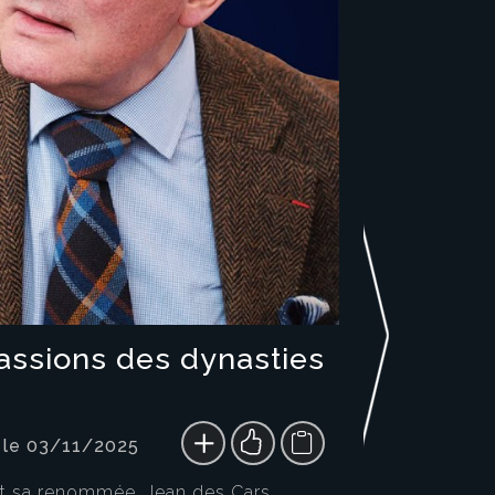
passions des dynasties
 le 03/11/2025
fait sa renommée, Jean des Cars,