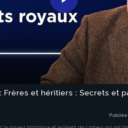
Play
Video
 Frères et héritiers : Secrets et 
Publiée
ec la rigueur historique et le talent de conteur qui ont 