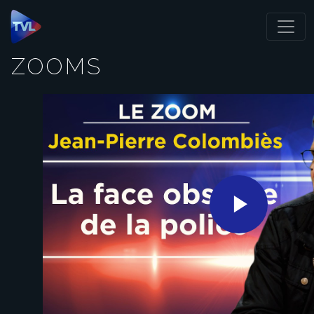
Panneau de gestion des cookies
ZOOMS
Play
Video