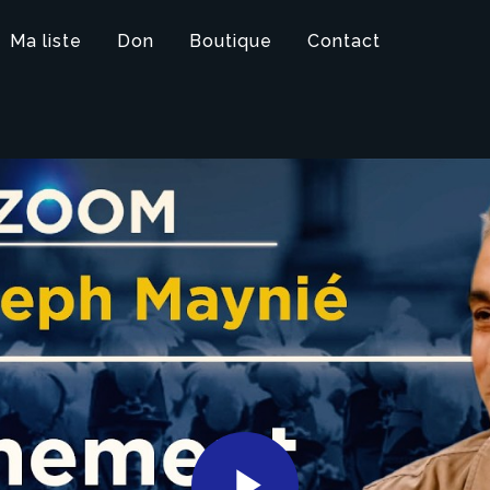
Ma liste
Don
Boutique
Contact