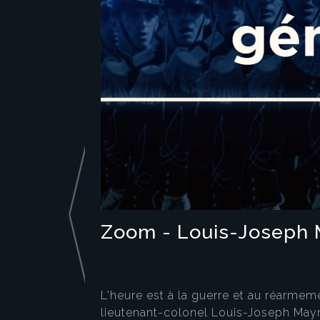
Zoom - Louis-Joseph 
L'heure est à la guerre et au réarm
lieutenant-colonel Louis-Joseph Mayn