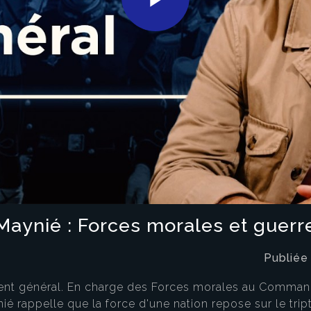
Play
Video
Maynié : Forces morales et guer
Publiée
ement général. En charge des Forces morales au Comma
ié rappelle que la force d'une nation repose sur le tr