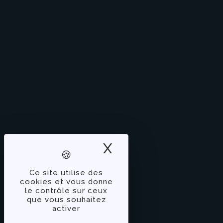
X
Masquer le band
Ce site utilise des
cookies et vous donne
le contrôle sur ceux
que vous souhaitez
activer
À PROPOS