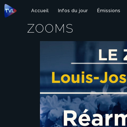
Panneau de gestion des cookies
Accueil
Infos du jour
Émissions
ZOOMS