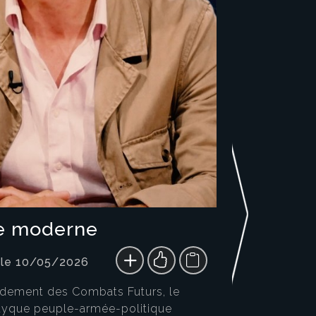
re moderne
 le 10/05/2026
ndement des Combats Futurs, le
iptyque peuple-armée-politique