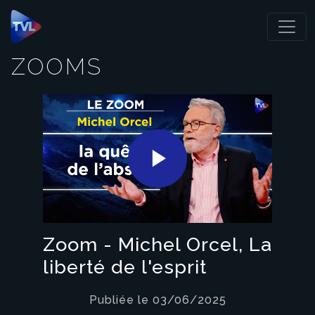
Panneau de gestion des cookies
ZOOMS
Play
Video
Zoom - Michel Orcel, La
liberté de l'esprit
Publiée le 03/06/2025