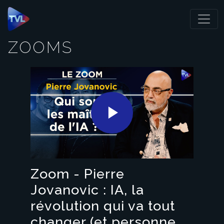
Panneau de gestion des cookies
ZOOMS
Play
Video
Zoom - Pierre
Jovanovic : IA, la
révolution qui va tout
changer (et personne