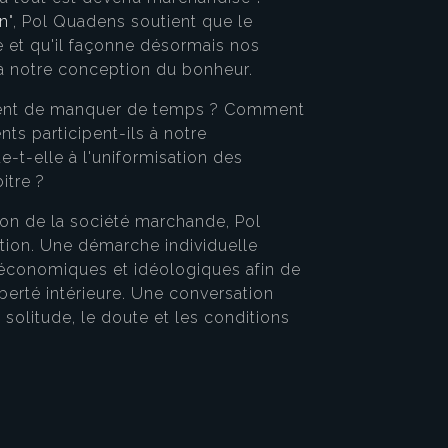
on
", Pol Quadens soutient que le
 et qu'il façonne désormais nos
à notre conception du bonheur.
ment de manquer de temps ? Comment
nts participent-ils à notre
-t-elle à l'uniformisation des
itre ?
ion de la société marchande, Pol
tion. Une démarche individuelle
, économiques et idéologiques afin de
iberté intérieure. Une conversation
 solitude, le doute et les conditions