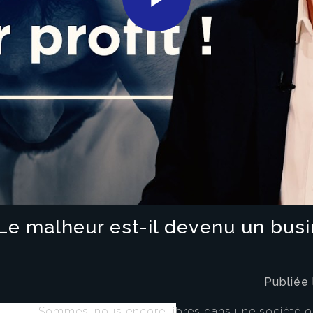
Play
Video
Le malheur est-il devenu un busi
Publiée
Sommes-nous encore libres dans une société o