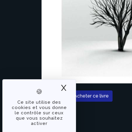
X
Masquer le band
Acheter ce livre
Ce site utilise des
cookies et vous donne
le contrôle sur ceux
que vous souhaitez
activer
À PROPOS