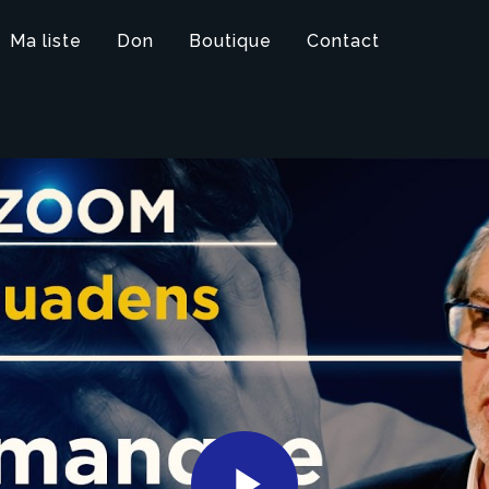
Ma liste
Don
Boutique
Contact