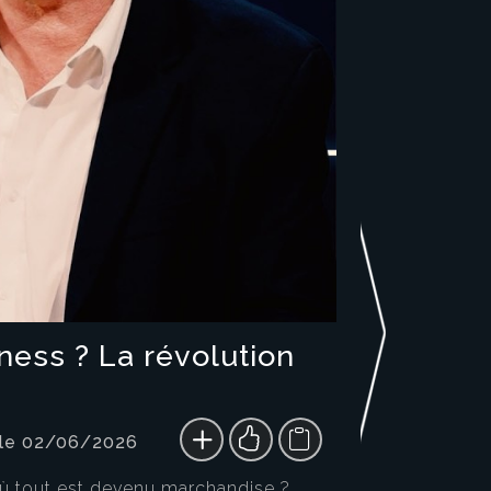
ness ? La révolution
 le 02/06/2026
ù tout est devenu marchandise ?