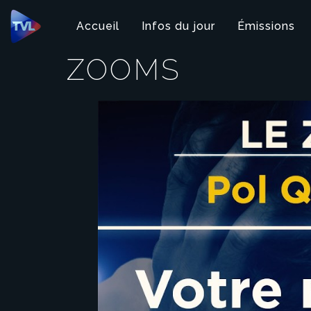
Panneau de gestion des cookies
Accueil
Infos du jour
Émissions
ZOOMS