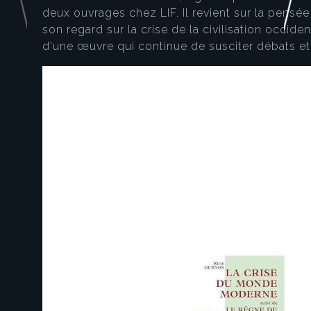
deux ouvrages chez LIF. Il revient sur la pens
son regard sur la crise de la civilisation occident
d'une œuvre qui continue de susciter débats et 