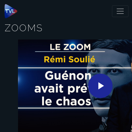
Panneau de gestion des cookies
ZOOMS
Play
Video