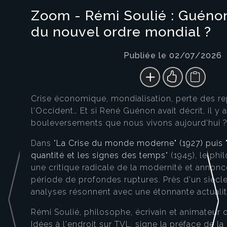
Zoom - Rémi Soulié : Guéno
du nouvel ordre mondial ?
Publiée le 02/07/2026
Crise économique, mondialisation, perte des re
l'Occident… Et si René Guénon avait décrit, il y a
bouleversements que nous vivons aujourd'hui 
Dans "
La Crise du monde moderne" (1927) puis 
quantité et les signes des temps
" (1945), le p
une critique radicale de la modernité et annonc
période de profondes ruptures. Près d'un siècle
analyses résonnent avec une étonnante actualit
Rémi Soulié, philosophe, écrivain et animateur 
Idées à l'endroit sur TVL, signe la préface de la