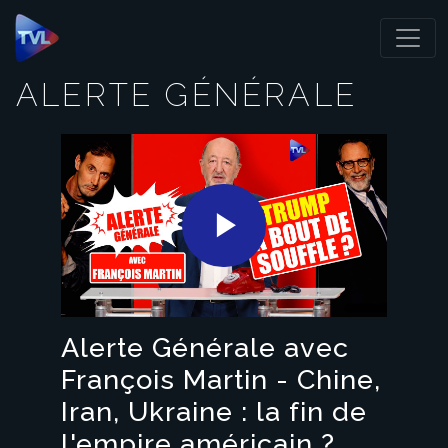
Panneau de gestion des cookies
ALERTE GÉNÉRALE
Play
Video
Alerte Générale avec
François Martin - Chine,
Iran, Ukraine : la fin de
l'empire américain ?