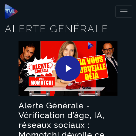
Panneau de gestion des cookies
ALERTE GÉNÉRALE
Play
Video
Alerte Générale -
Vérification d’âge, IA,
réseaux sociaux :
Momotchi dévoile ce