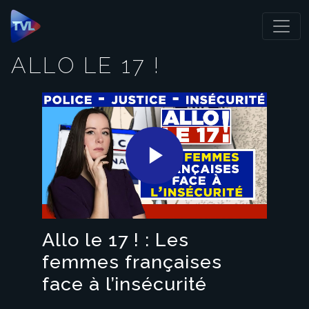
Panneau de gestion des cookies
ALLO LE 17 !
Play
Video
Allo le 17 ! : Les
femmes françaises
face à l’insécurité