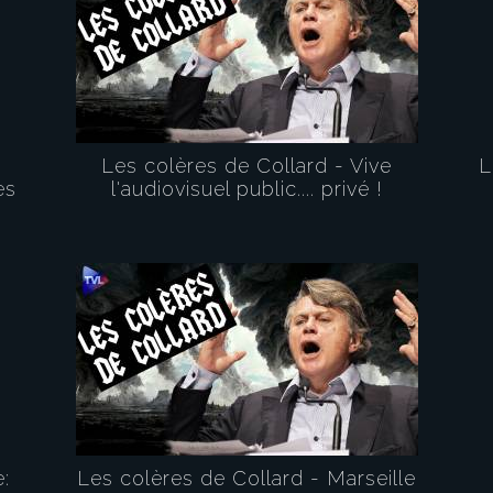
Les colères de Collard - Vive
L
es
l'audiovisuel public.... privé !
:
Les colères de Collard - Marseille