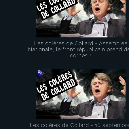
Les colères de Collard - Assemblée
Nationale, le front républicain prend d
cornes !
Les colères de Collard - 10 septembre