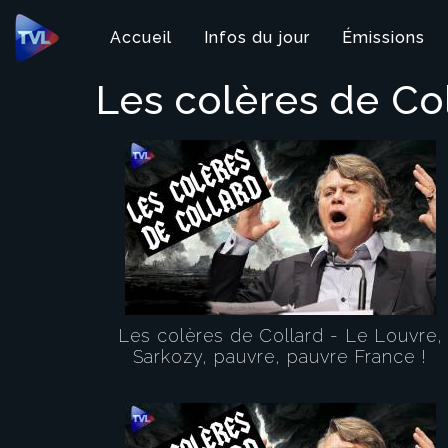
Panneau de gestion des cookies
Accueil
Infos du jour
Émissions
Les colères de Co
Les colères de Collard - Le Louvre,
Sarkozy, pauvre, pauvre France !