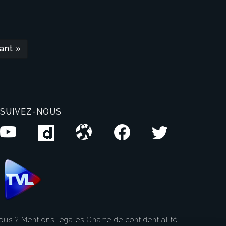
ant »
SUIVEZ-NOUS
ous ?
Mentions légales
Charte de confidentialité