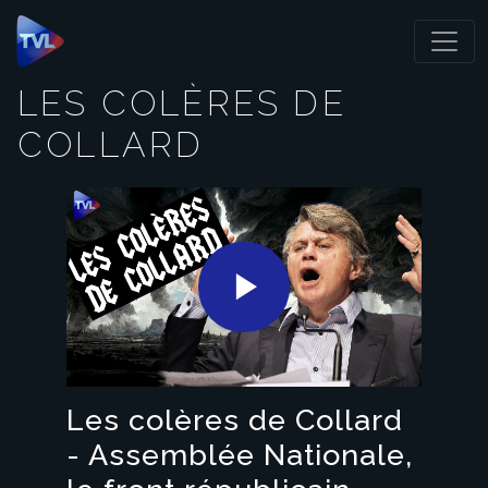
Panneau de gestion des cookies
LES COLÈRES DE
COLLARD
Play
Video
Les colères de Collard
- Assemblée Nationale,