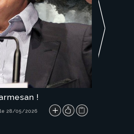
parmesan !
 le 28/05/2026