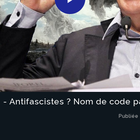
Play
Video
d - Antifascistes ? Nom de code 
eau des cookies
Publiée