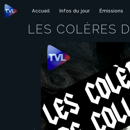
Panneau de gestion des cookies
Accueil
Infos du jour
Émissions
LES COLÈRES 