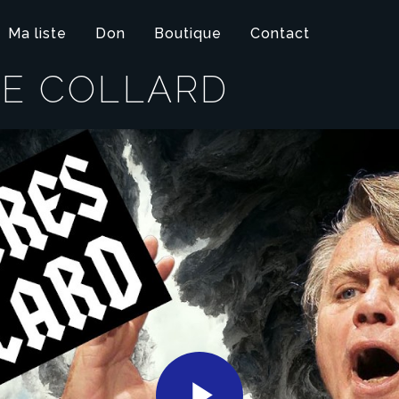
Ma liste
Don
Boutique
Contact
DE COLLARD