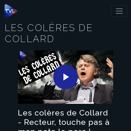
Panneau de gestion des cookies
LES COLÈRES DE
COLLARD
Play
Video
Les colères de Collard
- Recteur, touche pas à