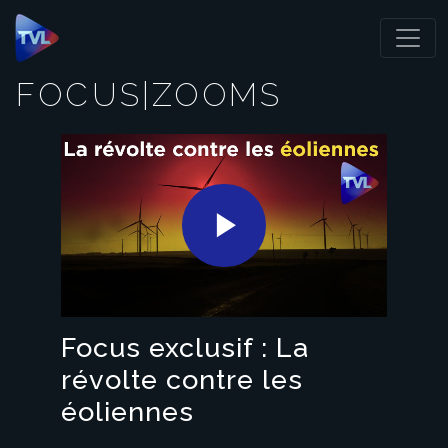
Panneau de gestion des cookies
FOCUS|ZOOMS
Play
Video
Focus exclusif : La
révolte contre les
éoliennes