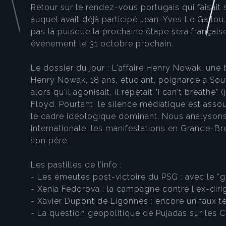
Retour sur le rendez-vous portugais qui faisait
auquel avait déjà participé Jean-Yves Le Gallou
pas là puisque la prochaine étape sera français
événement le 31 octobre prochain.
Le dossier du jour : L'affaire Henry Nowak, un
Henry Nowak, 18 ans, étudiant, poignardé à So
alors qu'il agonisait, il répétait "I can't breat
Floyd. Pourtant, le silence médiatique est asso
le cadre idéologique dominant. Nous analysons 
internationale, les manifestations en Grande-B
son père.
Les pastilles de l’info :
- Les émeutes post-victoire du PSG : avec le “g
- Xenia Fedorova : la campagne contre l'ex-dir
- Xavier Dupont de Ligonnès : encore un faux 
- La question géopolitique de Pujadas sur les C