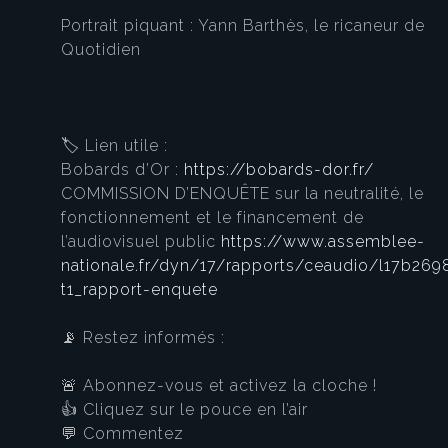
Portrait piquant : Yann Barthès, le ricaneur de
Quotidien
🏷️ Lien utile :
Bobards d’Or :
https://bobards-dor.fr/
COMMISSION D’ENQUÊTE sur la neutralité, le
fonctionnement et le financement de
l’audiovisuel public
https://www.assemblee-
nationale.fr/dyn/17/rapports/ceaudio/l17b269
t1_rapport-enquete
📡 Restez informés :
🚨 Abonnez-vous et activez la cloche !
👍 Cliquez sur le pouce en l’air
💬 Commentez