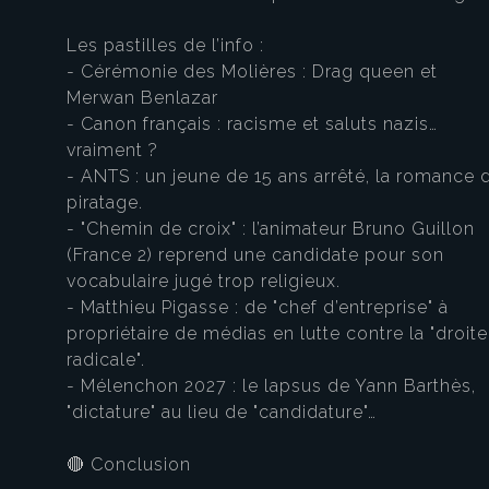
Les pastilles de l’info :
- Cérémonie des Molières : Drag queen et
Merwan Benlazar
- Canon français : racisme et saluts nazis…
vraiment ?
- ANTS : un jeune de 15 ans arrêté, la romance 
piratage.
- "Chemin de croix" : l’animateur Bruno Guillon
(France 2) reprend une candidate pour son
vocabulaire jugé trop religieux.
- Matthieu Pigasse : de "chef d’entreprise" à
propriétaire de médias en lutte contre la "droite
radicale".
- Mélenchon 2027 : le lapsus de Yann Barthès,
"dictature" au lieu de "candidature"…
🔴 Conclusion