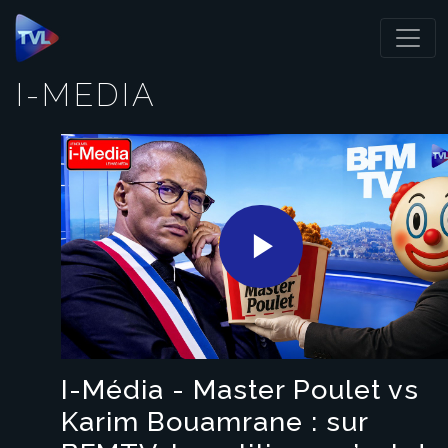
Panneau de gestion des cookies
I-MEDIA
Play
Video
I-Média - Master Poulet vs
Karim Bouamrane : sur