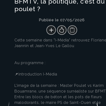
BFMTV, la politique, c’est du
poulet ?
Publiée le 07/05/2026
Cette semaine dans "I-Média" retrouvez Florian
Jeannin et Jean-Yves Le Gallou
Au programme :
📌Introduction I-Média
L’image de la semaine : Master Poulet vs Karim
Bouamrane, une séquence surréaliste sur BFM
Entre les blocs de béton et les pots de fleurs
malodorants, le maire PS de Saint-Ouen et le