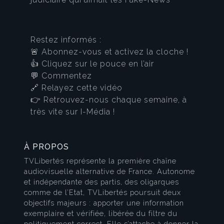
Restez informés :
🚨 Abonnez-vous et activez la cloche !
👍 Cliquez sur le pouce en l’air
💬 Commentez
🔗 Relayez cette vidéo
👉 Retrouvez-nous chaque semaine, à
très vite sur I-Média !
À PROPOS
TVLibertés représente la première chaîne
audiovisuelle alternative de France. Autonome
et indépendante des partis, des oligarques
comme de l’Etat, TVLibertés poursuit deux
objectifs majeurs : apporter une information
exemplaire et vérifiée, libérée du filtre du
politiquement correct. Elle s’attache à donner la