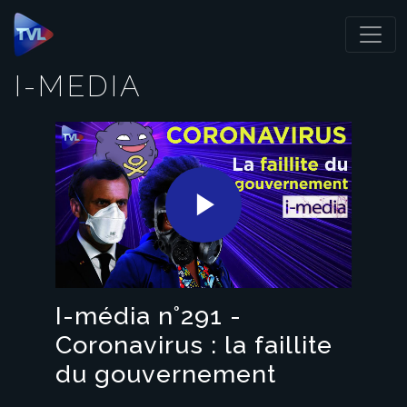
Panneau de gestion des cookies
I-MEDIA
Play
Video
I-média n°291 -
Coronavirus : la faillite
du gouvernement