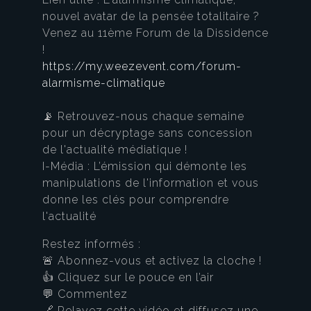
nouvel avatar de la pensée totalitaire ?
Venez au 11ème Forum de la Dissidence
!
https://my.weezevent.com/forum-
alarmisme-climatique
📡 Retrouvez-nous chaque semaine
pour un décryptage sans concession
de l'actualité médiatique !
I-Média : L’émission qui démonte les
manipulations de l'information et vous
donne les clés pour comprendre
l'actualité
Restez informés :
🚨 Abonnez-vous et activez la cloche !
👍 Cliquez sur le pouce en l’air
💬 Commentez
🔗 Relayez cette vidéo et diffusez une