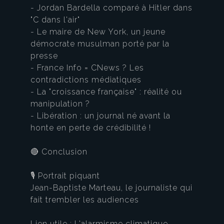
- Jordan Bardella comparé à Hitler dans
"C dans l'air"
- Le maire de New York, un jeune
démocrate musulman porté par la
presse
- France Info = CNews ? Les
contradictions médiatiques
- La "croissance française" : réalité ou
manipulation ?
- Libération : un journal né avant la
honte en perte de crédibilité !
🔴 Conclusion
🎙️ Portrait piquant
Jean-Baptiste Marteau, le journaliste qui
fait trembler les audiences
Lien utile : L'alarmisme climatique,