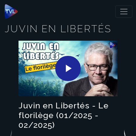
Panneau de gestion des cookies
JUVIN EN LIBERTÉS
Play
Video
Juvin en Libertés - Le
florilège (01/2025 -
02/2025)