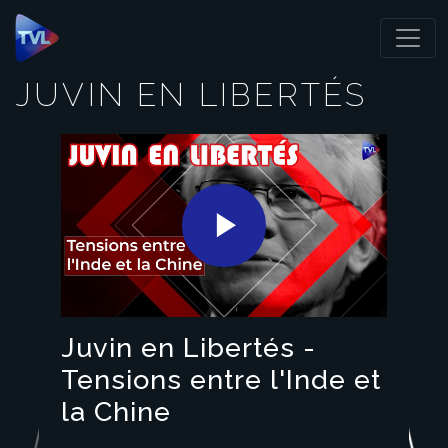
Panneau de gestion des cookies
JUVIN EN LIBERTÉS
Play
Video
Juvin en Libertés -
Tensions entre l'Inde et
la Chine