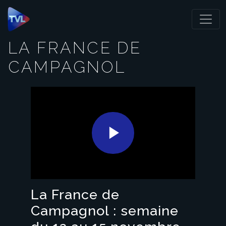
Panneau de gestion des cookies
LA FRANCE DE
CAMPAGNOL
Play
Video
La France de
Campagnol : semaine