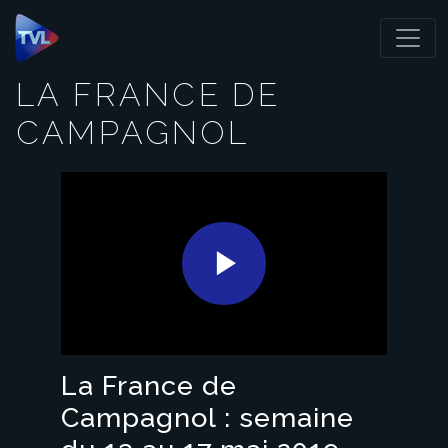
Panneau de gestion des cookies
LA FRANCE DE
CAMPAGNOL
Play
Video
La France de
Campagnol : semaine