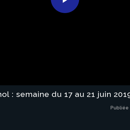
Play
Video
l : semaine du 17 au 21 juin 201
Publiée