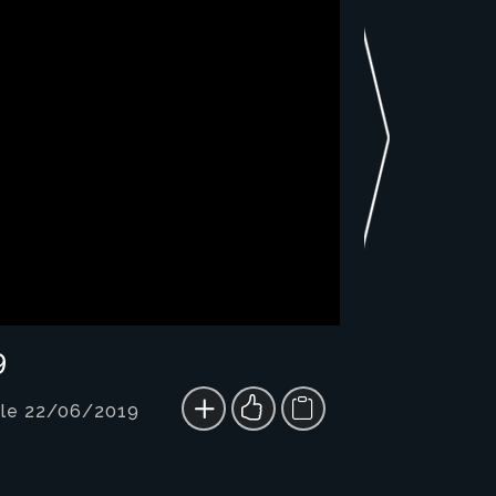
9
 le 22/06/2019