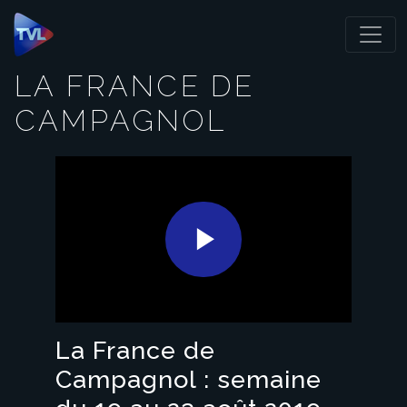
Panneau de gestion des cookies
LA FRANCE DE
CAMPAGNOL
Play
Video
La France de
Campagnol : semaine