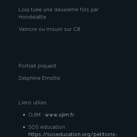
Lola tuée une deuxième fois par
Hondelatte
Vaincre ou mourir sur C8
Portrait piquant :
Delphine Ernotte
Liens utiles :
OJIM :
www.ojim.fr
SOS éducation :
https://soseducation.org/petitions-