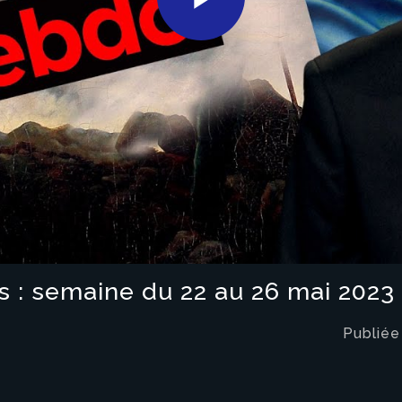
Play
Video
s : semaine du 22 au 26 mai 2023
Publiée