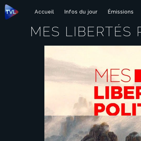
Panneau de gestion des cookies
Accueil
Infos du jour
Émissions
MES LIBERTÉS 