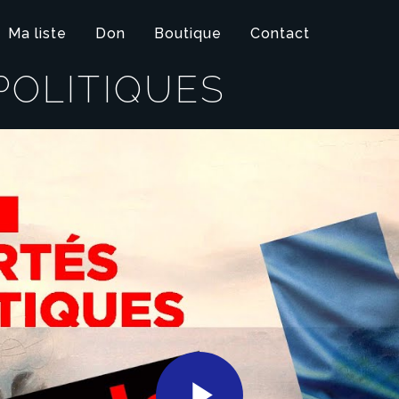
Ma liste
Don
Boutique
Contact
POLITIQUES