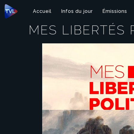
Panneau de gestion des cookies
Accueil
Infos du jour
Émissions
MES LIBERTÉS 