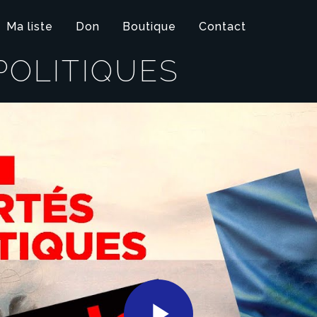
Ma liste
Don
Boutique
Contact
POLITIQUES