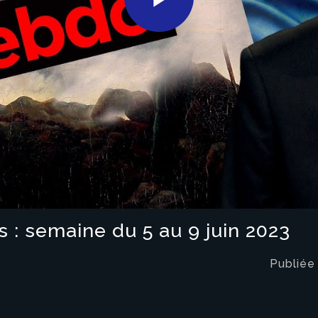
Play
Video
s : semaine du 5 au 9 juin 2023
Publiée