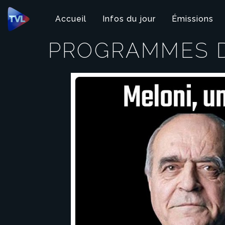
Panneau de gestion des cookies
Accueil
Infos du jour
Émissions
PROGRAMMES D