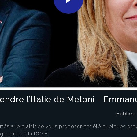
Play
Video
ndre l’Italie de Meloni - Emman
Publiée
bertés a le plaisir de vous proposer cet été quelques 
eignement à la DGSE.