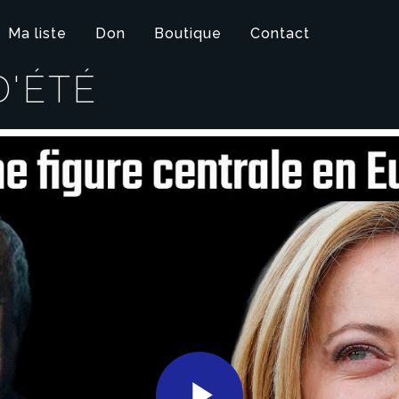
Ma liste
Don
Boutique
Contact
'ÉTÉ