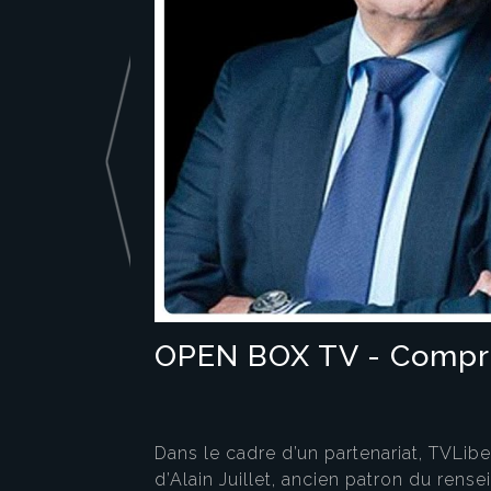
OPEN BOX TV - Compre
Dans le cadre d’un partenariat, TVLi
d’Alain Juillet, ancien patron du rens