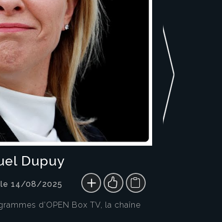
uel Dupuy
 le 14/08/2025
programmes d’OPEN Box TV, la chaîne