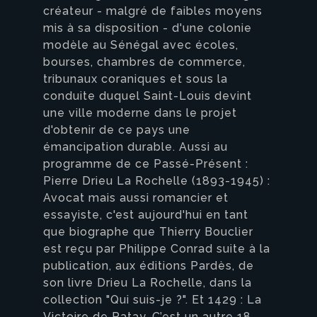
créateur - malgré de faibles moyens
mis à sa disposition - d'une colonie
modèle au Sénégal avec écoles,
bourses, chambres de commerce,
tribunaux coraniques et sous la
conduite duquel Saint-Louis devint
une ville moderne dans le projet
d'obtenir de ce pays une
émancipation durable. Aussi au
programme de ce Passé-Présent :
Pierre Drieu La Rochelle (1893-1945) :
Avocat mais aussi romancier et
essayiste, c'est aujourd'hui en tant
que biographe que Thierry Bouclier
est reçu par Philippe Conrad suite à la
publication, aux éditions Pardès, de
son livre Drieu La Rochelle, dans la
collection "Qui suis-je ?". Et 1429 : La
Victoire de Patay. C’est un autre 18